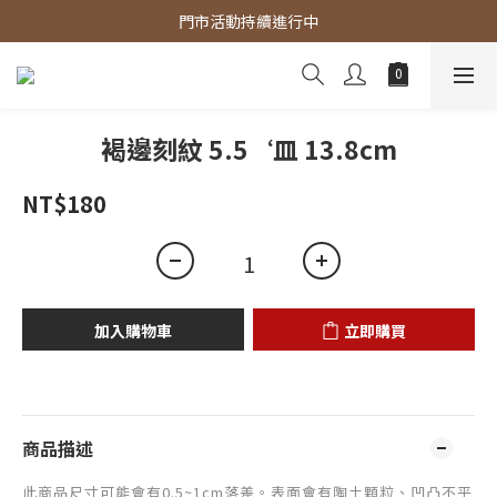
官網商品 全館滿3000 免運費
門市活動持續進行中
官網商品 全館滿3000 免運費
褐邊刻紋 5.5‘皿 13.8cm
NT$180
加入購物車
立即購買
商品描述
此商品尺寸
可能會有0.5~1cm落差。表面會有陶土顆粒、凹凸不平