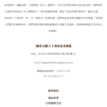
店裡頭有一塊舊招牌，上面寫著「目立」兩個字，在日文的意思是吸引目光的注意。我們想將
它變成在赤峰街上令人眼睛為之一亮的老屋雜貨鋪，便成了目前你們所看到的「舊目立屋」；
就如同卜卜源自於「赤」字，把其中一支腳反轉，我們希望呈現老街舊屋存在的價值，找回被
人們遺忘的舊時美好。
我們希望挑選的器物都能融入老屋生活風格，透過器物傳達生活中微小
的感動。
|舊目立屋|卜卜商店生活器室
地址：台北市大同區赤峰街49巷2號1樓之4
Email:bogoodlifehouse@gmail.com
實體店營業時間： 13:00-17:00
Tel. 02-2558-3777
顧客服務
運送政策
付款服務方式