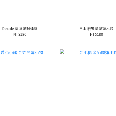
Decole 福運 貓咪達摩
日本 若狹塗 貓咪木筷
NT$180
NT$180