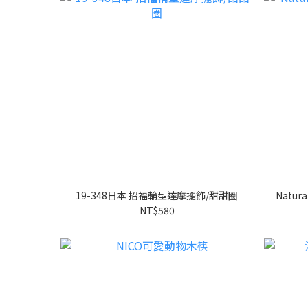
19-348日本 招福輪型達摩擺飾/甜甜圈
Natur
NT$580