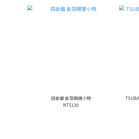
招金貓 金箔開運小物
TSUB
NT$130