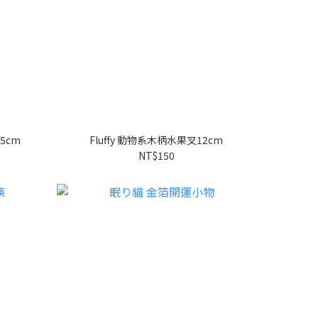
5cm
Fluffy 動物系木柄水果叉12cm
NT$150