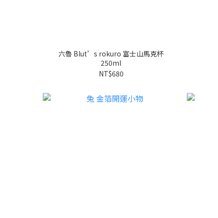
六魯 Blut’s rokuro 富士山馬克杯
250ml
NT$680