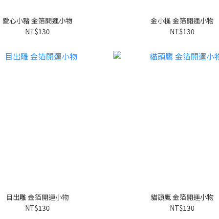
愛心小豬 金箔開運小物
金小槌 金箔開運小物
NT$130
NT$130
目出雕 金箔開運小物
貓頭鷹 金箔開運小物
NT$130
NT$130