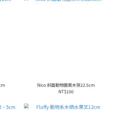
cm
Nico 斜面動物圖案木筷22.5cm
NT$100