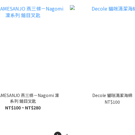
AMESANJO 燕三條－Nagomi 凜
Decole 貓咪清潔海綿
系列 鎚目叉匙
NT$100
NT$100 ~ NT$280