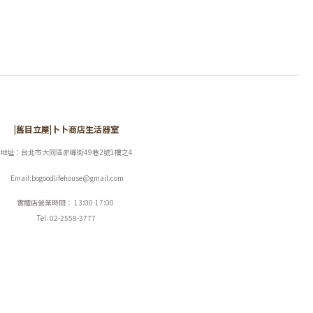
|舊目立屋|卜卜商店生活器室
地址：台北市大同區赤峰街49巷2號1樓之4
Email:bogoodlifehouse@gmail.com
實體店營業時間： 13:00-17:00
Tel. 02-2558-3777