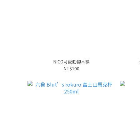
NICO可愛動物木筷
NT$100