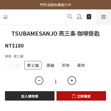
官網商品 全館滿3000 免運費
門市活動持續進行中
官網商品 全館滿3000 免運費
TSUBAMESANJO 燕三条 咖啡掛匙
NT$180
顏色
: 賓士貓
三花貓
賓士貓
黑貓
茶柴
黑柴
加入購物車
立即購買