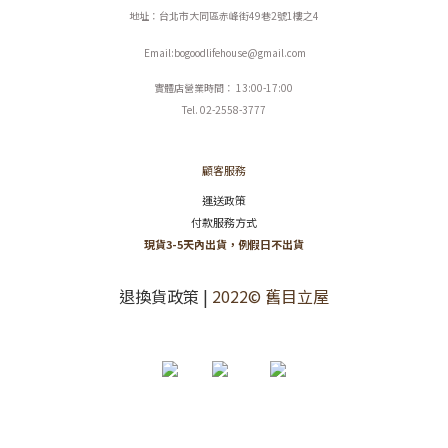
地址：台北市大同區赤峰街49巷2號1樓之4
Email:bogoodlifehouse@gmail.com
實體店營業時間： 13:00-17:00
Tel. 02-2558-3777
顧客服務
運送政策
付款服務方式
現貨3-5天內出貨，例假日不出貨
退換貨政策
|
2022© 舊目立屋