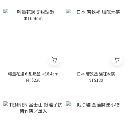
輕量花邊 6'甜點盤 Φ16.4cm
日本 若狹塗 貓咪木筷
NT$220
NT$180