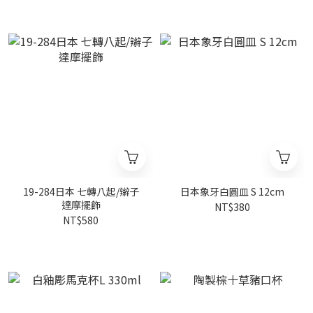
19-284日本 七轉八起/辮子
日本象牙白圓皿 S 12cm
達摩擺飾
NT$380
NT$580