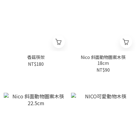
香菇筷架
Nico 斜面動物圖案木筷
18cm
NT$180
NT$90