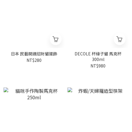
日本 民藝開運招財貓擺飾
DECOLE 杯緣子貓 馬克杯
300ml
NT$280
NT$980