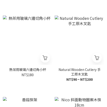
熱茶用玻璃六邊切角小杯
Natural Wooden Cutlery 手
工原木叉匙
NT$180
NT$90 ~ NT$200