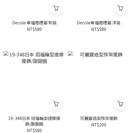
Decole 幸福婚禮貓 和裝
Decole幸福婚禮貓 洋裝
NT$580
NT$580
19-348日本 招福輪型達摩擺
可麗露造型筷架擺飾
飾/甜甜圈
NT$200
NT$580