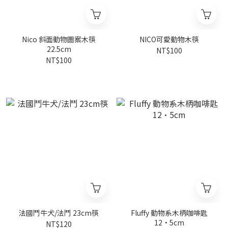
Nico 斜面動物圖案木筷
NICO可愛動物木筷
22.5cm
NT$100
NT$100
法國鬥牛犬/法鬥 23cm筷
Fluffy 動物系木柄咖啡匙
12·5cm
NT$120