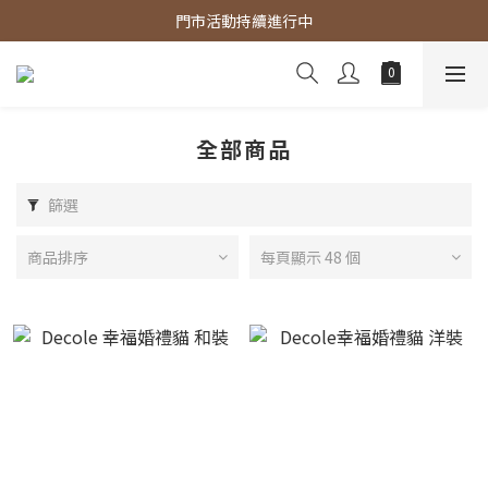
官網商品 全館滿3000 免運費
門市活動持續進行中
官網商品 全館滿3000 免運費
全部商品
篩選
商品排序
每頁顯示 48 個