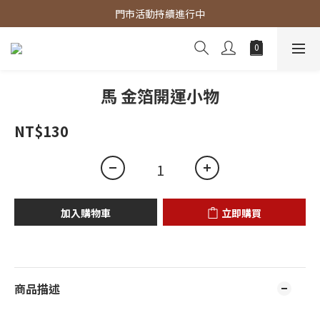
官網商品 全館滿3000 免運費
門市活動持續進行中
官網商品 全館滿3000 免運費
馬 金箔開運小物
NT$130
加入購物車
立即購買
商品描述