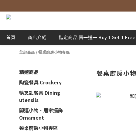
首頁
商店介紹
指定商品 買一送一 Buy 1 Get 1 Free
全部商品
/
餐桌廚房小物專區
精選商品
餐桌廚房小
陶瓷餐具 Crockery
筷叉匙餐具 Dining
utensils
開運小物．居家擺飾
Ornament
餐桌廚房小物專區