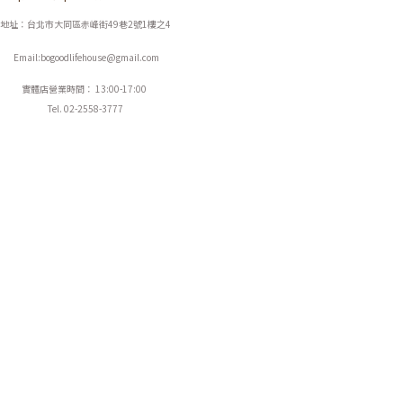
地址：台北市大同區赤峰街49巷2號1樓之4
Email:bogoodlifehouse@gmail.com
實體店營業時間： 13:00-17:00
Tel. 02-2558-3777