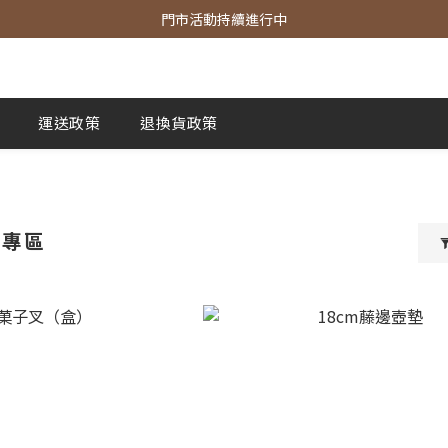
官網商品 全館滿3000 免運費
門市活動持續進行中
官網商品 全館滿3000 免運費
運送政策
退換貨政策
物專區